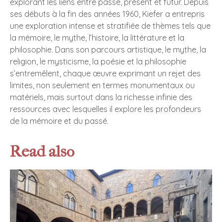
explorant les liens entre passé, présent et futur. Depuis
ses débuts à la fin des années 1960, Kiefer a entrepris
une exploration intense et stratifiée de thèmes tels que
la mémoire, le mythe, l’histoire, la littérature et la
philosophie. Dans son parcours artistique, le mythe, la
religion, le mysticisme, la poésie et la philosophie
s’entremêlent, chaque œuvre exprimant un rejet des
limites, non seulement en termes monumentaux ou
matériels, mais surtout dans la richesse infinie des
ressources avec lesquelles il explore les profondeurs
de la mémoire et du passé.
Read also