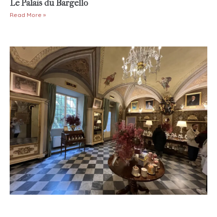
Le Palais du Bargello
Read More »