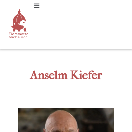
Anselm Kiefer